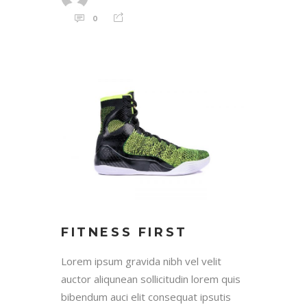
0
FITNESS FIRST
Lorem ipsum gravida nibh vel velit
auctor aliqunean sollicitudin lorem quis
bibendum auci elit consequat ipsutis