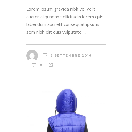
Lorem ipsum gravida nibh vel velit
auctor aliqunean sollicitudin lorem quis
bibendum auci elit consequat ipsutis
sem nibh elit duis vulputate. ...
6 SETTEMBRE 2016
0