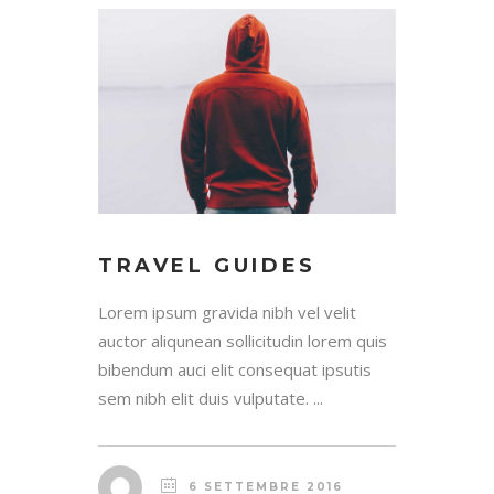
TRAVEL GUIDES
Lorem ipsum gravida nibh vel velit
auctor aliqunean sollicitudin lorem quis
bibendum auci elit consequat ipsutis
sem nibh elit duis vulputate. ...
6 SETTEMBRE 2016