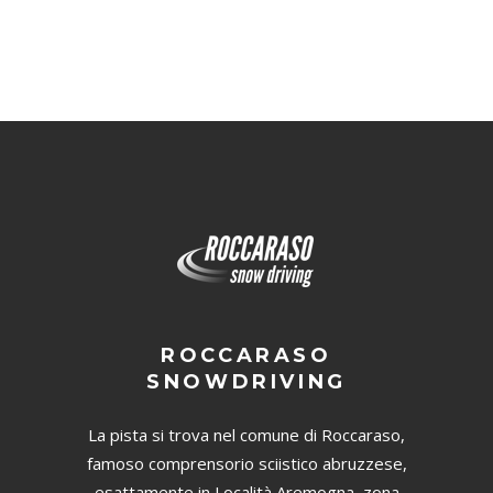
ROCCARASO
SNOWDRIVING
La pista si trova nel comune di Roccaraso,
famoso comprensorio sciistico abruzzese,
esattamente in Località Aremogna, zona