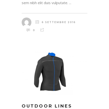
sem nibh elit duis vulputate. ...
6 SETTEMBRE 2016
0
OUTDOOR LINES