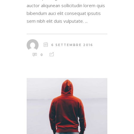
auctor aliqunean sollicitudin lorem quis
bibendum auci elit consequat ipsutis
sem nibh elit duis vulputate. ...
6 SETTEMBRE 2016
0